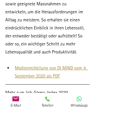
sowie geeignete Massnahmen zu 
entwickeln, um die Herausforderungen im 
Alltag zu meistern. So erhalten sie einen 
eindrücklichen Einblick in ihren Lebensstil, 
der entweder bestätigt oder aufrüttelt! So 
oder so, ein wichtiger Schritt zu mehr 
Lebensqualität und auch Produktivität.
Medienmitteilung von DI MIND vom 4. 
September 2020 als PDF
Mehr zum Job-Stress-Index 2020
Faktenblatt Job-Stress-Index 2020
E-Mail
Telefon
Whatsapp
Medienmitteilung 
Gesundheitsförderung Schweiz vom 3. 
September 2020