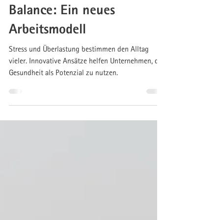
10. Okt. 2024
9 Min. Lesezeit
Von der Erschöpfung zur
Balance: Ein neues
Arbeitsmodell
Stress und Überlastung bestimmen den Alltag
vieler. Innovative Ansätze helfen Unternehmen, die
Gesundheit als Potenzial zu nutzen.