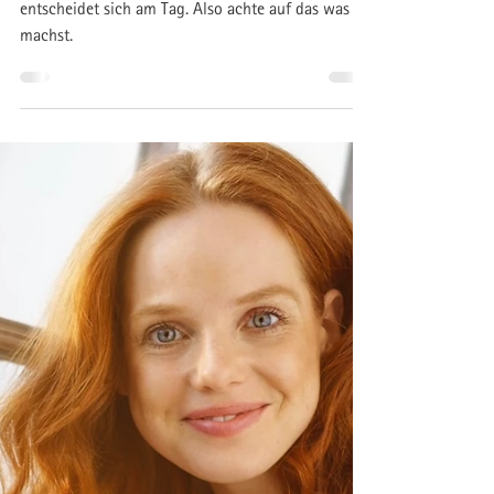
Wie gut du schläfst
entscheidet sich am Tag!
Ob unser Schlaf erholsam ist oder nicht
entscheidet sich am Tag. Also achte auf das was du
machst.