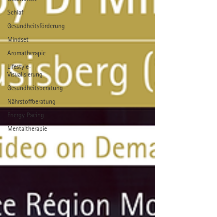
Schlaf
Gesundheitsförderung
Mindset
Aromatherapie
Lifestyle-
Visualisierung
Gesundheitsberatung
Nährstoffberatung
Energy Pacing
Mentaltherapie