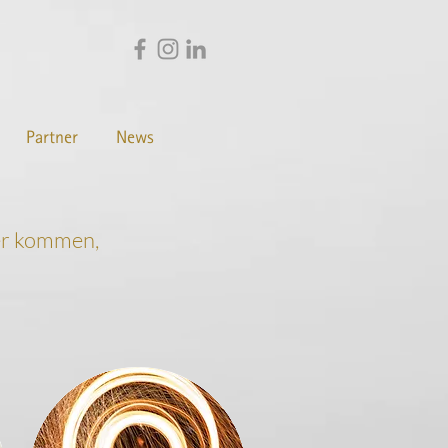
Partner
News
ter kommen,