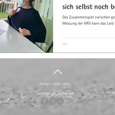
sich selbst noch b
Das Zusammenspiel zwischen ges
Messung der HRV kann das Leid d
Zurück nach oben
Folge uns online auf