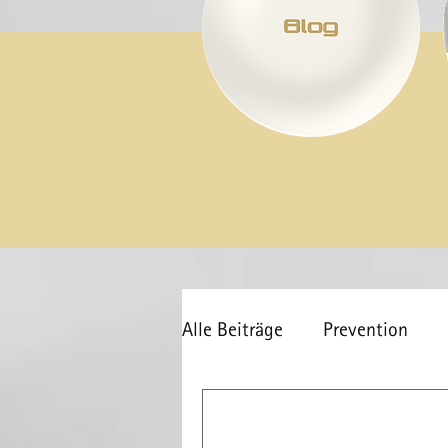
Alle Beiträge
Prevention
Inside
COVID-19
Ge