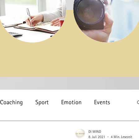
Coaching
Sport
Emotion
Events
sundheit
Schlaf
Gesundheitsförderung
DI MIND
8. Juli 2021
4 Min. Lesezeit