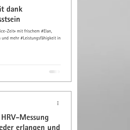
ät dank
stsein
ce-Zeit» mit frischem #Elan,
und mehr #Leistungsfähigkeit in
k HRV-Messung
ieder erlangen und