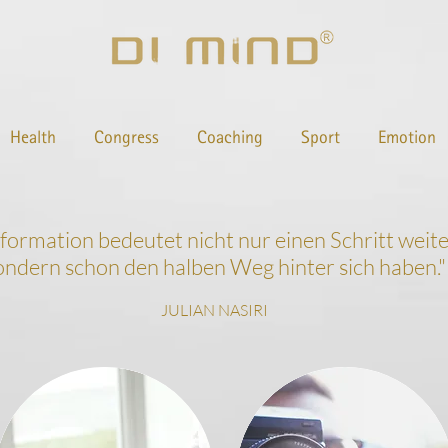
Health
Congress
Coaching
Sport
Emotion
nformation bedeutet nicht nur einen Schritt wei
ondern schon den halben Weg hinter sich haben.
"
JULIAN NASIRI