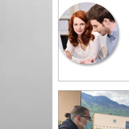
Mindset
Aromatherapie
Gesundheitsberatung
Nä
Mentaltherapie