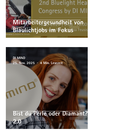
Mitarbeitergesundheit von
Blaulichtjobs im Fokus
DI MIND
25. Nov. 2025
4 Min. Lesezeit
Bist du Perle oder Diamant? -
2.0