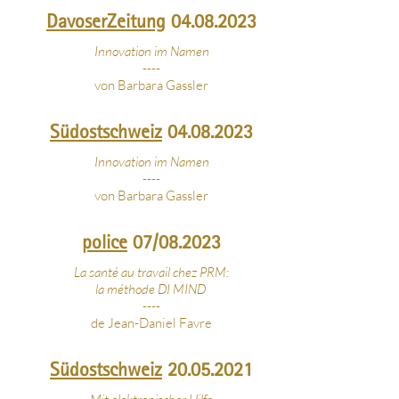
DavoserZeitung
04.08.2023
Innovation im Namen
----
von Barbara Gassler
Südostschweiz
04.08.2023
Innovation im Namen
----
von Barbara Gassler
police
07/08.2023
La santé au travail chez PRM:
la méthode DI MIND
----
de Jean-Daniel Favre
Südostschweiz
20.05.2021