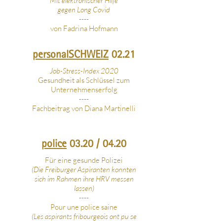
Mit elektronischer Hilfe
gegen Long Covid
----
von Fadrina Hofmann
personalSCHWEIZ
02.21
Job-Stress-Index 2020
Gesundheit als Schlüssel zum
Unternehmenserfolg
----
Fachbeitrag von Diana Martinelli
police
03.20 / 04.20
Für eine gesunde Polizei
(Die Freiburger Aspiranten konnten
sich im Rahmen ihre HRV messen
lassen
)
----
Pour une police saine
(Les aspirants fribourgeois ont pu se