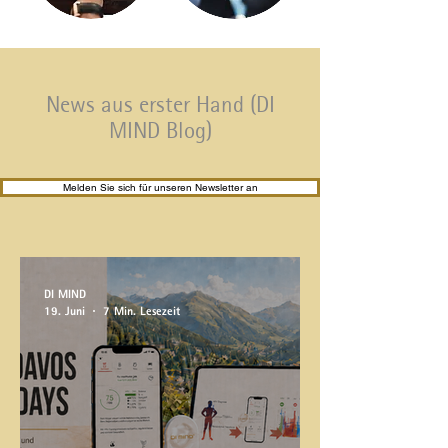
News aus erster Hand (DI
MIND Blog)
Melden Sie sich für unseren Newsletter an
DI MIND
19. Juni
7 Min. Lesezeit