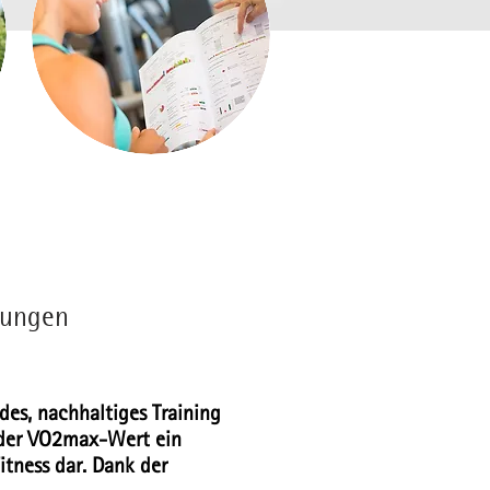
tungen
des, nachhaltiges Training
st der VO2max-Wert ein
itness dar. Dank der