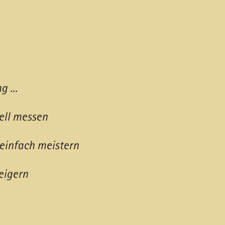
...​
ell messen
einfach meistern
eigern