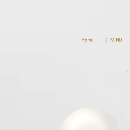
Home
DI MIND
«