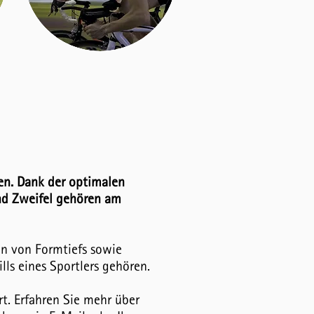
len. Dank der optimalen
nd Zweifel gehören am
en von Formtiefs sowie
ls eines Sportlers gehören.
t. Erfahren Sie mehr über