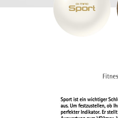
Fitne
Sport ist ein wichtiger Sch
aus. Um festzustellen, ob I
perfekter Indikator. Er stel