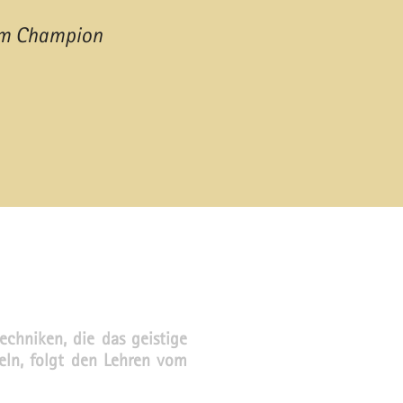
um Champion
chniken, die das geistige
eln, folgt den Lehren vom