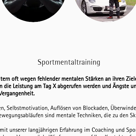
Sportmentaltraining
eitern oft wegen fehlender mentalen Stärken an ihren Zie
n die Leistung am Tag X abgerufen werden und Ängste u
Vergangenheit.
eren, Selbstmotivation, Auflösen von Blockaden, Überwind
wegungsabläufen sind mentale Techniken, die zu den Skil
 mit unserer langjährigen Erfahrung im Coaching und Spor