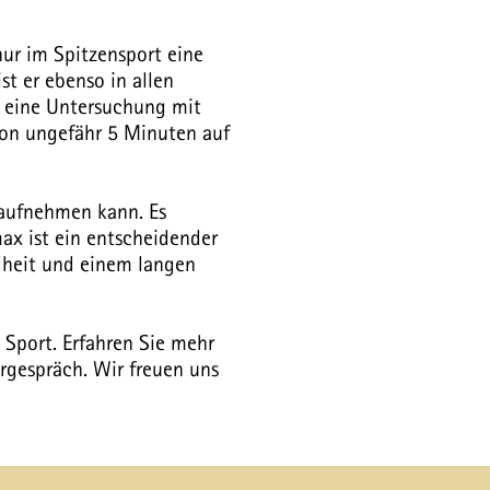
nur im Spitzensport eine
t er ebenso in allen
e eine Untersuchung mit
on ungefähr 5 Minuten auf
 aufnehmen kann. Es
ax ist ein entscheidender
ndheit und einem langen
 Sport. Erfahren Sie mehr
rgespräch. Wir freuen uns