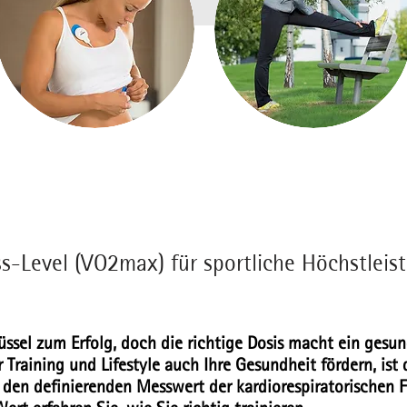
ss-Level (VO2max) für sportliche Höchstleis
lüssel zum Erfolg, doch die richtige Dosis macht ein gesun
hr Training und Lifestyle auch Ihre Gesundheit fördern, i
lt den definierenden Messwert der kardiorespiratorischen F