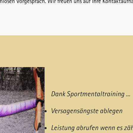
nlosen Vorgespräch. Wir freuen uns auf Ihre Kontaktauf
Dank Sportmentaltraining ...​
Versagensängste ablegen
Leistung abrufen wenn es zäh