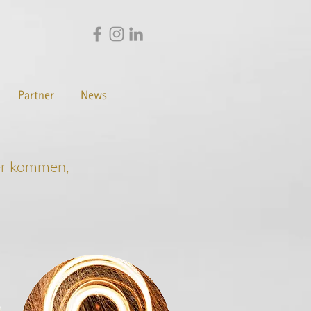
Partner
News
ter kommen,