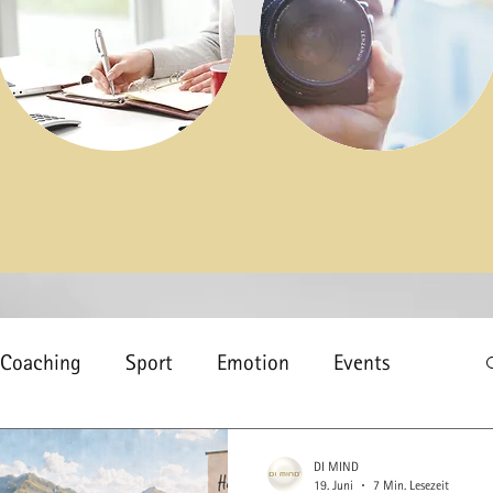
Coaching
Sport
Emotion
Events
sundheit
Schlaf
Gesundheitsförderung
DI MIND
19. Juni
7 Min. Lesezeit