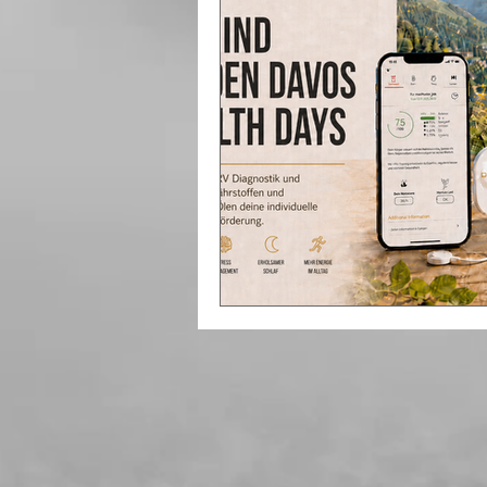
Mindset
Aromatherapie
Gesundheitsberatung
Nä
Mentaltherapie