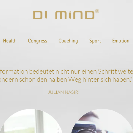
Health
Congress
Coaching
Sport
Emotion
nformation bedeutet nicht nur einen Schritt wei
ondern schon den halben Weg hinter sich haben.
"
JULIAN NASIRI