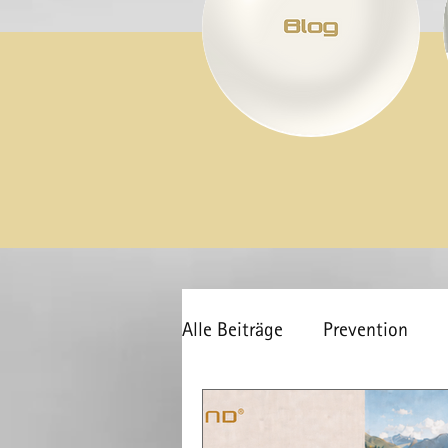
Alle Beiträge
Prevention
Inside
COVID-19
Ge