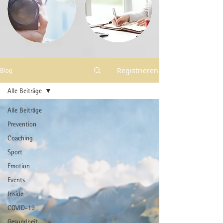
Registrieren
Blog
Alle Beiträge
Alle Beiträge
Prevention
Coaching
Sport
Emotion
Events
Inside
COVID-19
Gesundheit