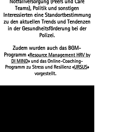
Notfallversorgung (Peers und Care
Teams
)
, Politik und sonstigen
Interessierten eine Standortbestimmung
zu den aktuellen Trends und Tendenzen
in der Gesundheitsförderung bei der
Polizei.
Zudem wurden auch
das
BGM-
Programm
«
Resource Management HRV by
DI MIND
» und das Online-Coaching-
Programm zu Stress und Resilienz «
URSUS
»
.
vorgestellt