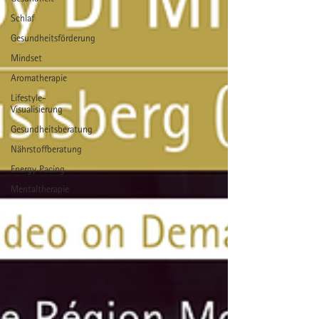
Schlaf
Gesundheitsförderung
Mindset
Aromatherapie
Lifestyle-
Visualisierung
Gesundheitsberatung
Nährstoffberatung
Energy Pacing
Mentaltherapie