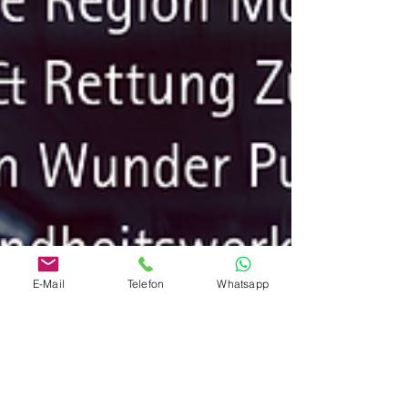
E-Mail
Telefon
Whatsapp