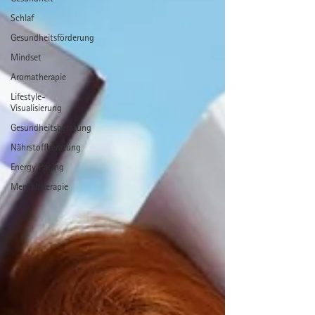
Schlaf
Gesundheitsförderung
Mindset
Aromatherapie
Lifestyle-
Visualisierung
Gesundheitsberatung
Nährstoffberatung
Energy Pacing
Mentaltherapie