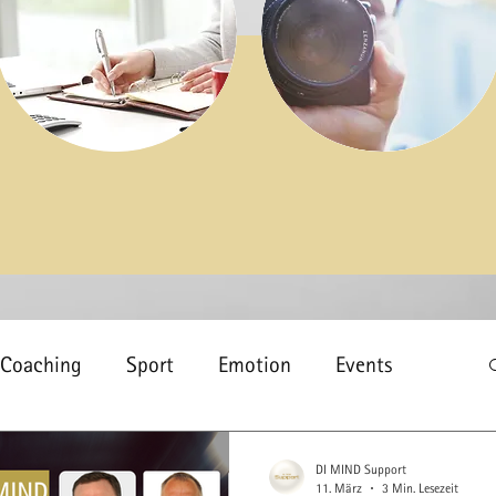
Coaching
Sport
Emotion
Events
sundheit
Schlaf
Gesundheitsförderung
DI MIND Support
11. März
3 Min. Lesezeit