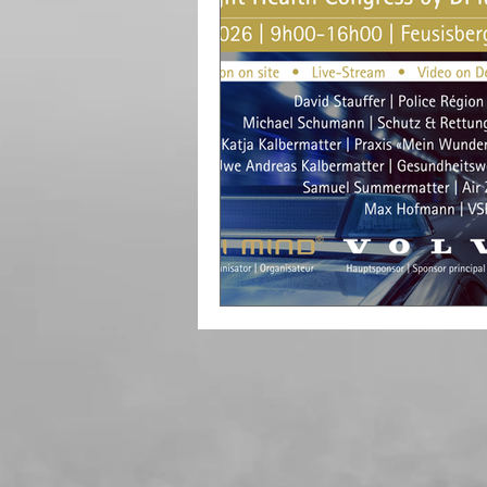
Mindset
Aromatherapie
Gesundheitsberatung
Nä
Mentaltherapie