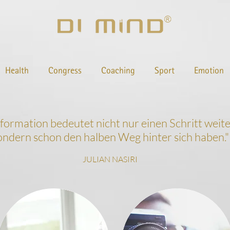
Health
Congress
Coaching
Sport
Emotion
nformation bedeutet nicht nur einen Schritt wei
ondern schon den halben Weg hinter sich haben.
"
JULIAN NASIRI