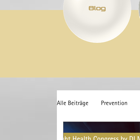
Alle Beiträge
Prevention
Inside
COVID-19
Ge