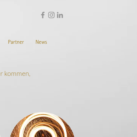
Partner
News
ter kommen,