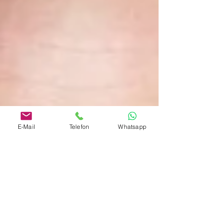
E-Mail
Telefon
Whatsapp