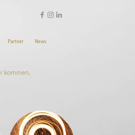
Partner
News
ter kommen,