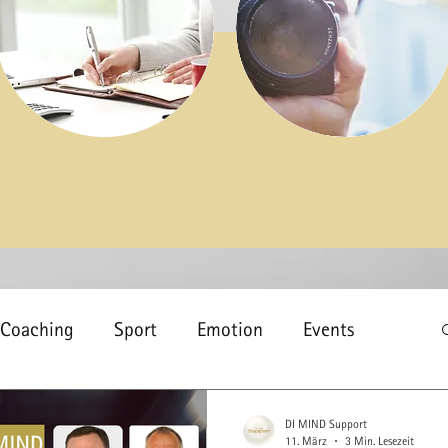
Coaching
Sport
Emotion
Events
sundheit
Schlaf
Gesundheitsförderung
DI MIND Support
11. März
3 Min. Lesezeit