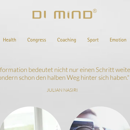
Health
Congress
Coaching
Sport
Emotion
nformation bedeutet nicht nur einen Schritt wei
ondern schon den halben Weg hinter sich haben.
"
JULIAN NASIRI