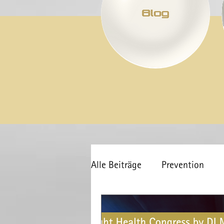
Alle Beiträge
Prevention
Inside
COVID-19
Ge