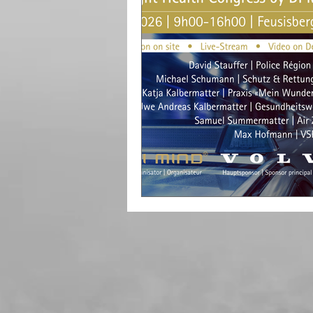
Mindset
Aromatherapie
Gesundheitsberatung
Nä
Mentaltherapie