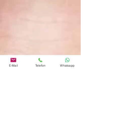
E-Mail
Telefon
Whatsapp