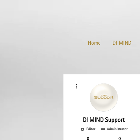
Home
DI MIND
Weitere Optionen
DI MIND Support
Editor
Administrator
0
0