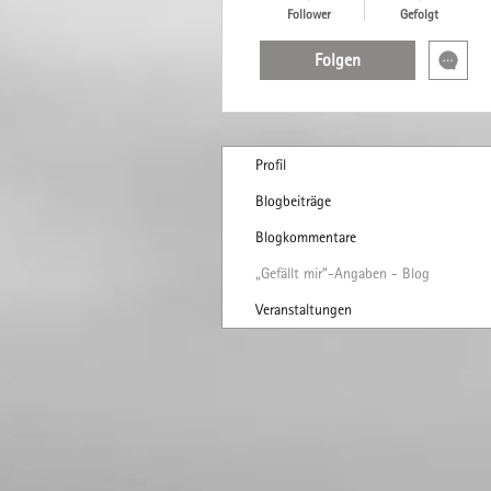
Follower
Gefolgt
Folgen
Profil
Blogbeiträge
Blogkommentare
„Gefällt mir”-Angaben - Blog
Veranstaltungen