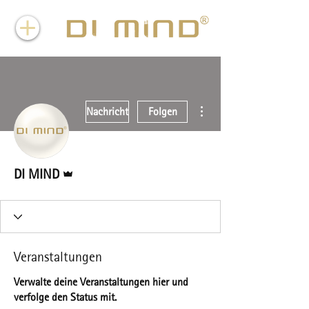
Weitere Optionen
Nachricht
Folgen
Administrator
DI MIND
Veranstaltungen
Verwalte deine Veranstaltungen hier und
verfolge den Status mit.