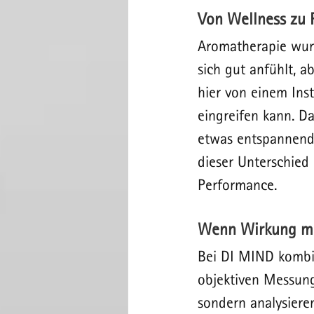
Von Wellness zu 
Aromatherapie wurd
sich gut anfühlt, a
hier von einem Inst
eingreifen kann. D
etwas entspannend 
dieser Unterschied
Performance.
Wenn Wirkung me
Bei DI MIND kombin
objektiven Messung
sondern analysieren