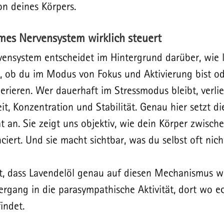
on deines Körpers.
es Nervensystem wirklich steuert
nsystem entscheidet im Hintergrund darüber, wie l
rt, ob du im Modus von Fokus und Aktivierung bist od
erieren. Wer dauerhaft im Stressmodus bleibt, verlier
it, Konzentration und Stabilität. Genau hier setzt di
ät an. Sie zeigt uns objektiv, wie dein Körper zwisch
iert. Und sie macht sichtbar, was du selbst oft nicht
gt, dass Lavendelöl genau auf diesen Mechanismus wir
ergang in die parasympathische Aktivität, dort wo e
indet.