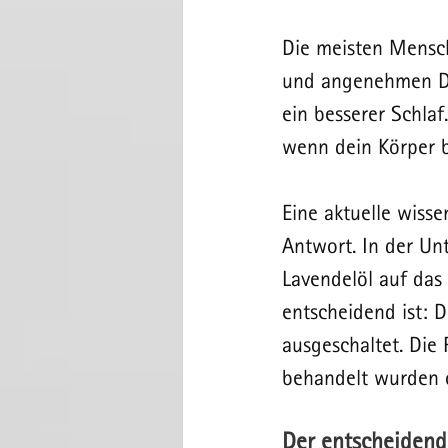
Die meisten Mensc
und angenehmen Düf
ein besserer Schlaf
wenn dein Körper b
Eine aktuelle wisse
Antwort. In der Un
Lavendelöl auf das
entscheidend ist: 
ausgeschaltet. Die
behandelt wurden o
Der entscheiden