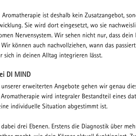
n Aromatherapie ist deshalb kein Zusatzangebot, son
wicklung. Sie wird dort eingesetzt, wo sie nachweisl
nomen Nervensystem. Wir sehen nicht nur, dass dein K
 Wir können auch nachvollziehen, wann das passiert,
r sich in deinen Alltag integrieren lässt.
ei DI MIND
 unserer erweiterten Angebote gehen wir genau dies
 Aromatherapie wird integraler Bestandteil eines da
ine individuelle Situation abgestimmt ist.
dabei drei Ebenen. Erstens die Diagnostik über me