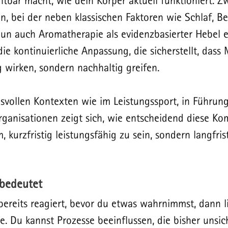
tbar macht, wie dein Körper aktuell funktioniert. Zw
ion, bei der neben klassischen Faktoren wie Schlaf, 
un auch Aromatherapie als evidenzbasierter Hebel e
die kontinuierliche Anpassung, die sicherstellt, das
ig wirken, sondern nachhaltig greifen.
svollen Kontexten wie im Leistungssport, in Führung
rganisationen zeigt sich, wie entscheidend diese Kom
 kurzfristig leistungsfähig zu sein, sondern langfrist
 bedeutet
ereits reagiert, bevor du etwas wahrnimmst, dann li
. Du kannst Prozesse beeinflussen, die bisher unsic