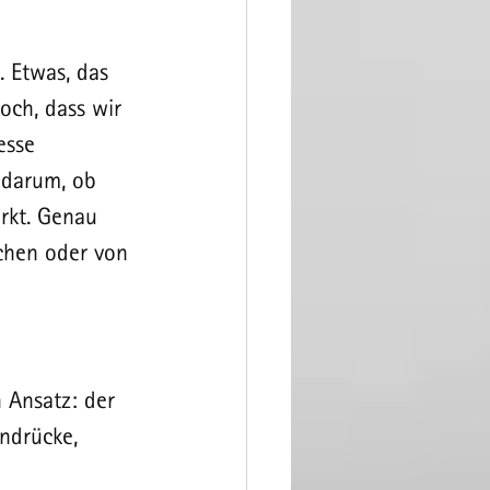
 Etwas, das 
och, dass wir 
esse 
 darum, ob 
rkt. Genau 
chen oder von 
 Ansatz: der 
ndrücke, 