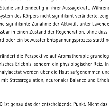
Studie sind eindeutig in ihrer Aussagekraft. Während
system des Körpers nicht signifikant veränderte, zeig
ne signifikante Zunahme der Aktivität unter Lavende
ssbar in einen Zustand der Regeneration, ohne dass 
 oder ein bewusster Entspannungsprozess stattfin
rändert die Perspektive auf Aromatherapie grundlege
risches Erlebnis, sondern ein physiologischer Reiz. In
inalylacetat werden über die Haut aufgenommen und
t mit Stressregulation, neuronaler Balance und Erhol
D ist genau das der entscheidende Punkt. Nicht das G