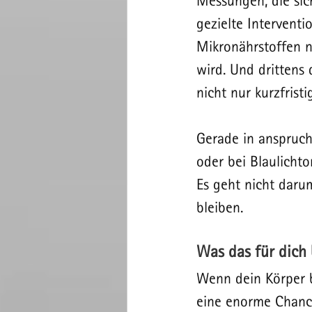
Messungen, die sich
gezielte Intervent
Mikronährstoffen n
wird. Und drittens 
nicht nur kurzfrist
Gerade in anspruch
oder bei Blaulichto
Es geht nicht darum,
bleiben.
Was das für dich
Wenn dein Körper b
eine enorme Chance