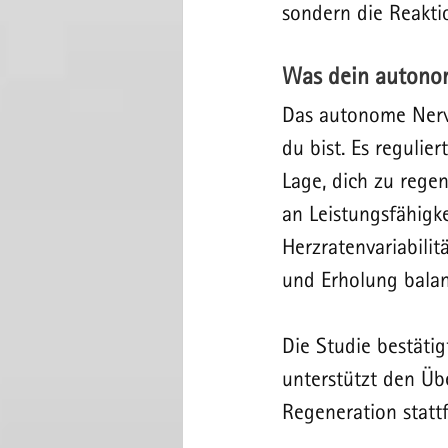
sondern die Reakti
Was dein autonom
Das autonome Nerve
du bist. Es regulie
Lage, dich zu regen
an Leistungsfähigke
Herzratenvariabilit
und Erholung balanc
Die Studie bestäti
unterstützt den Üb
Regeneration stattf