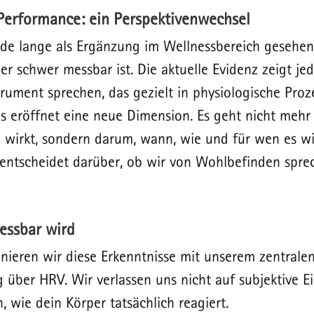
Performance: ein Perspektivenwechsel
e lange als Ergänzung im Wellnessbereich gesehen.
ber schwer messbar ist. Die aktuelle Evidenz zeigt jed
rument sprechen, das gezielt in physiologische Proz
as eröffnet eine neue Dimension. Es geht nicht mehr
wirkt, sondern darum, wann, wie und für wen es wi
 entscheidet darüber, ob wir von Wohlbefinden spre
ssbar wird
ieren wir diese Erkenntnisse mit unserem zentralen
 über HRV. Wir verlassen uns nicht auf subjektive Ei
, wie dein Körper tatsächlich reagiert.