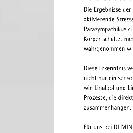
Die Ergebnisse der 
aktivierende Stress
Parasympathikus ei
Körper schaltet me
wahrgenommen wird
Diese Erkenntnis ve
nicht nur ein senso
wie Linalool und L
Prozesse, die direk
zusammenhängen.
Für uns bei DI MIN