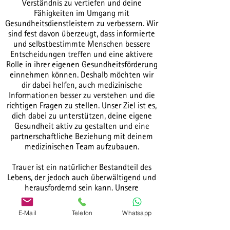
Verständnis zu vertiefen und deine
Fähigkeiten im Umgang mit
Gesundheitsdienstleistern zu verbessern. Wir
sind fest davon überzeugt, dass informierte
und selbstbestimmte Menschen bessere
Entscheidungen treffen und eine aktivere
Rolle in ihrer eigenen Gesundheitsförderung
einnehmen können. Deshalb möchten wir
dir dabei helfen, auch medizinische
Informationen besser zu verstehen und die
richtigen Fragen zu stellen. Unser Ziel ist es,
dich dabei zu unterstützen, deine eigene
Gesundheit aktiv zu gestalten und eine
partnerschaftliche Beziehung mit deinem
medizinischen Team aufzubauen.
Trauer ist ein natürlicher Bestandteil des
Lebens, der jedoch auch überwältigend und
herausfordernd sein kann. Unsere
Trauerbegleitungsangebote bieten dir
einfühlsame Unterstützung, wenn du den
E-Mail
Telefon
Whatsapp
Verlust eines geliebten Menschen erlebt
hast. Wir verstehen, dass Trauer ein