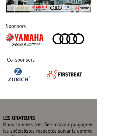
Sponsors
Co-sponsors
LES ORATEURS
Nous sommes très fiers d'avoir pu gagner
les spécialistes respectés suivants comme