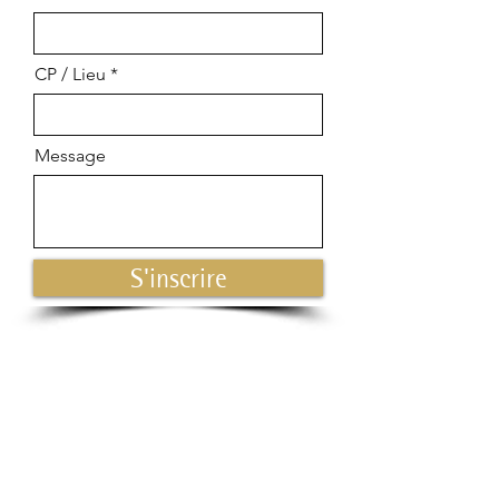
CP / Lieu
Message
S'inscrire