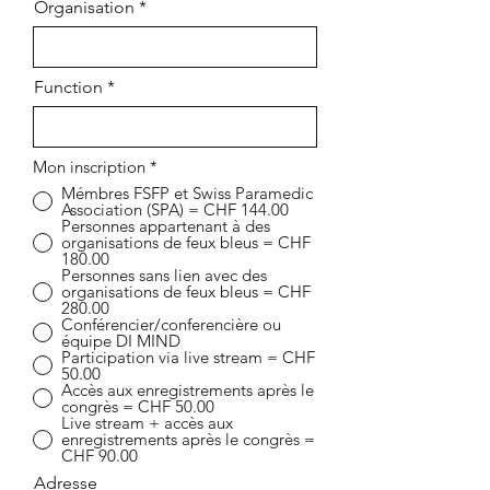
Organisation
Function
Mon inscription
*
Mémbres FSFP et Swiss Paramedic
Association (SPA) = CHF 144.00
Personnes appartenant à des
organisations de feux bleus = CHF
180.00
Personnes sans lien avec des
organisations de feux bleus = CHF
280.00
Conférencier/conferencière ou
équipe DI MIND
Participation via live stream = CHF
50.00
Accès aux enregistrements après le
congrès = CHF 50.00
Live stream + accès aux
enregistrements après le congrès =
CHF 90.00
Adresse