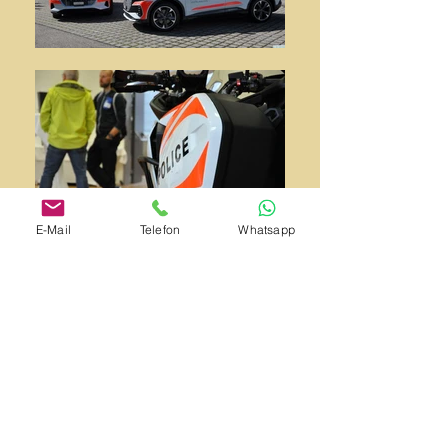
E-Mail
Telefon
Whatsapp