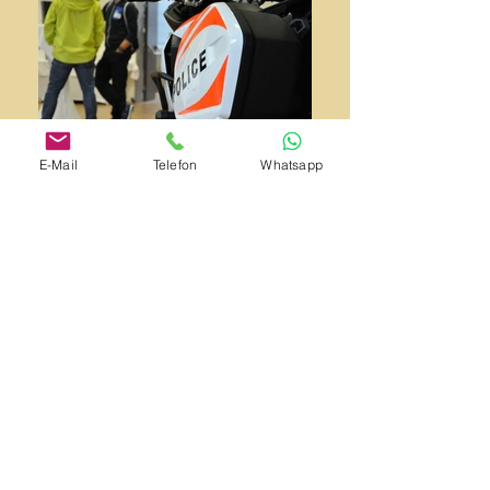
E-Mail
Telefon
Whatsapp