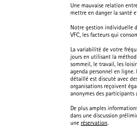
Une mauvaise relation entre l
mettre en danger la santé e
Notre gestion individuelle
VFC, les facteurs qui conso
La variabilité de votre fré
jours en utilisant la méthod
sommeil, le travail, les lois
agenda personnel en ligne. 
détaillé est discuté avec de
organisations reçoivent ég
anonymes des participants 
De plus amples informations
dans une discussion prélimi
une
réservation
​.