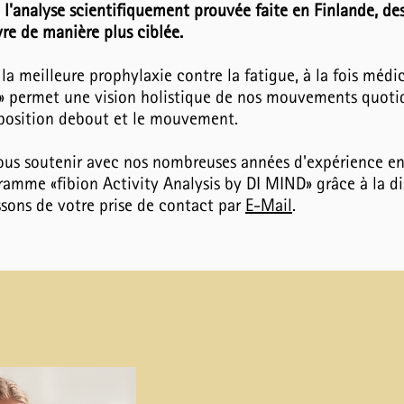
l'analyse scientifiquement prouvée faite en Finlande, des
re de manière plus ciblée.
 la meilleure prophylaxie contre la fatigue, à la fois méd
 » permet une vision holistique de nos mouvements quotid
a position debout et le mouvement.
ous soutenir avec nos nombreuses années d'expérience en 
ramme «fibion Activity Analysis by DI MIND» grâce à la di
ssons de votre prise de contact par
E-Mail​
.