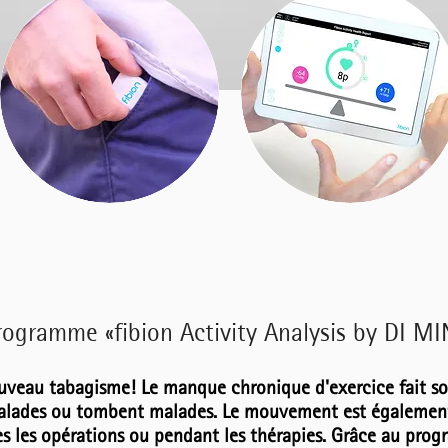
rogramme «fibion Activity Analysis by DI M
nouveau tabagisme! Le manque chronique d'exercice fait s
alades ou tombent malades. Le mouvement est également
s les opérations ou pendant les thérapies. Grâce au prog