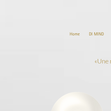
Home
DI MIND
«Une m