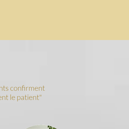
nts confirment
nt le patient"