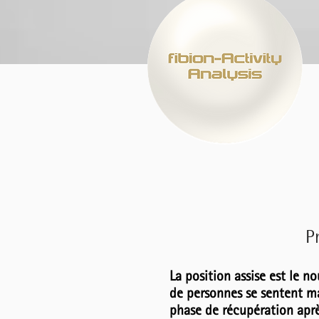
P
La position assise est le 
de personnes se sentent m
phase de récupération aprè