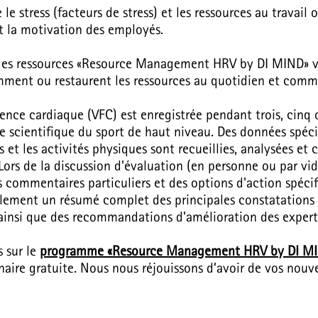
e stress (facteurs de stress) et les ressources au travail 
t la motivation des employés.
 des ressources «Resource Management HRV by DI MIND» vi
mment ou restaurent les ressources au quotidien et comm
quence cardiaque (VFC) est enregistrée pendant trois, ci
e scientifique du sport de haut niveau. Des données spécifi
irs et les activités physiques sont recueillies, analysées e
Lors de la discussion d'évaluation (en personne ou par vi
s commentaires particuliers et des options d'action spécifi
alement un résumé complet des principales constatations
ainsi que des recommandations d’amélioration des expert
 sur le
programme «Resource Management HRV by DI M
naire gratuite. Nous nous réjouissons d’avoir de vos nouv