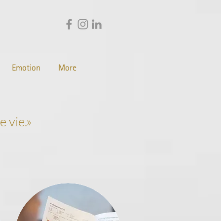
Emotion
More
 vie.»