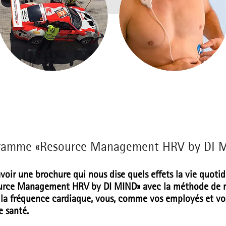
ramme «Resource Management HRV by DI 
avoir une brochure qui nous dise quels effets la vie quoti
rce Management HRV by DI MIND» avec la méthode de m
e la fréquence cardiaque, vous, comme vos employés et vos
e santé.