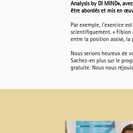
Analysis by DI MIND», avec 
être abordés et mis en œuv
Par exemple, l'exercice est
scientifiquement. « Fibion
entre la position assise, l
Nous serions heureux de v
Sachez-en plus sur le prog
gratuite. Nous nous réjoui