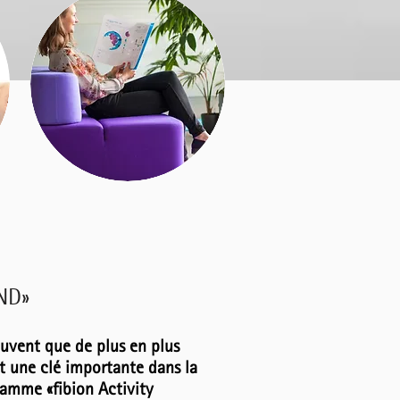
IND»
ouvent que de plus en plus
 une clé importante dans la
ramme «fibion Activity