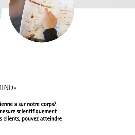
MIND»
dienne a sur notre corps?
esure scientifiquement
 clients, pouvez atteindre