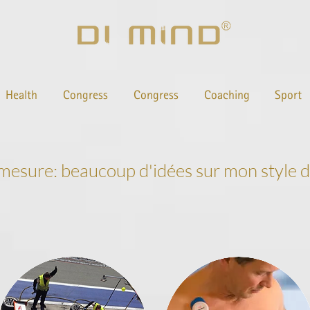
Health
Congress
Congress
Coaching
Sport
esure: beaucoup d'idées sur mon style de