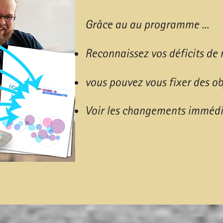
Grâce au au programme ...​
Reconnaissez vos déficits d
vous pouvez vous fixer des obj
Voir les changements imméd