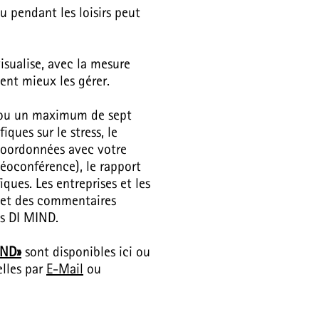
ou pendant les loisirs peut
sualise, avec la mesure
ent mieux les gérer.
nq ou un maximum de sept
ques sur le stress, le
t coordonnées avec votre
déoconférence), le rapport
ques. Les entreprises et les
 et des commentaires
s DI MIND.
IND»
sont disponibles ici ou
elles par
E-Mail
ou