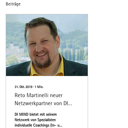
Beiträge
31. Okt. 2019
∙
1
Min.
Reto Martinelli neuer
Netzwerkpartner von DI
MIND
DI MIND bietet mit seinem
Netzwerk von Spezialisten
individuelle Coachings (In- und