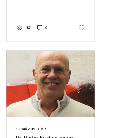
Outdoor), Beratungen,
Mentoring, Seminare und...
157
0
16. Juni 2019
∙
1
Min.