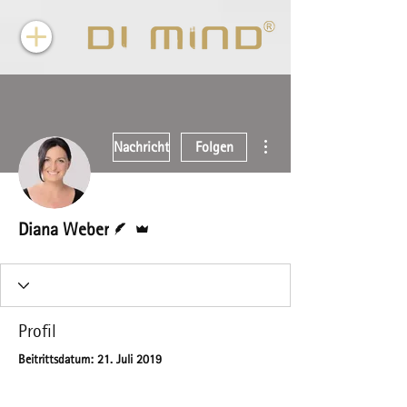
Weitere Optionen
Nachricht
Folgen
Autor
Administrator
Diana Weber
Profil
Beitrittsdatum: 21. Juli 2019