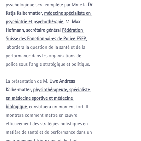
psychologique sera complété par Mme la 
Dr 
Katja Kalbermatter, 
médecine spécialiste en 
psychiatrie et psychothérapie
.
 M. 
Max 
Hofmann, secrétaire général 
Fédération 
Suisse des Fonctionnaires de Police FSFP
, 
 abordera la question de la santé et de la 
performance dans les organisations de 
police sous l'angle stratégique et politique.
La présentation de M. 
Uwe Andreas 
Kalbermatter, 
physiothérapeute, spécialiste 
en médecine sportive et médecine 
biologique
, constituera un moment fort. Il 
montrera comment mettre en œuvre 
efficacement des stratégies holistiques en 
matière de santé et de performance dans un 
environnement très exigeant. En tant 