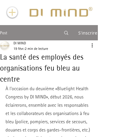
S'inscrire
Post
DI MIND
19 févr.
2 min de lecture
La santé des employés des
organisations feu bleu au
centre
À l'occasion du deuxième «Bluelight Health 
Congress by DI MIND», début 2026, nous 
éclairerons, ensemble avec les responsables 
et les collaborateurs des organisations à feu 
bleu (police, pompiers, services de secours, 
douanes et corps des gardes-frontières, etc.) 