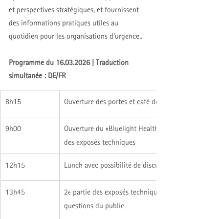
et perspectives stratégiques, et fournissent 
des informations pratiques utiles au 
quotidien pour les organisations d'urgence.
.
Programme du 16.03.2026 | Traduction 
simultanée : DE/FR
8h15  
Ouverture des portes et café de bienvenue
9h00
Ouverture du «Bluelight Health Congress by DI MI
des exposés techniques
12h15
Lunch avec possibilité de discussions personnelles 
13h45 
2
 partie des exposés techniques, exemples concret
e
questions du public