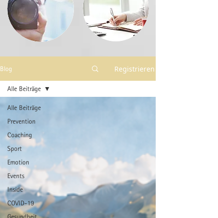
Registrieren
Blog
Alle Beiträge
Alle Beiträge
Prevention
Coaching
Sport
Emotion
Events
Inside
COVID-19
Gesundheit