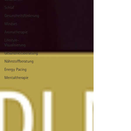
Schlaf
Gesundheitsförderung
Mindset
Aromatherapie
Lifestyle-
Visualisierung
Gesundheitsberatung
Nährstoffberatung
Energy Pacing
Mentaltherapie