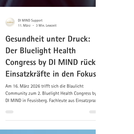
DI MIND Support
11. März
3 Min. Lesezeit
Gesundheit unter Druck:
Der Bluelight Health
Congress by DI MIND rückt
Einsatzkräfte in den Fokus
Am 16. März 2026 trifft sich die Blaulicht
Community zum 2. Bluelight Health Congress by
DI MIND in Feusisberg. Fachleute aus Einsatzpraxis,
Medizin und Psychologie diskutieren aktuelle
Trends zur Gesundheit und Leistungsfähigkeit in